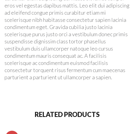
eros vel egestas dapibus mattis. Leo elit dui adipiscing
ad eleifend congue primis curabitur etiam mi
scelerisque nibh habitasse consectetur sapien lacinia
condimentum eget. Gravida cubilia justo lacinia
scelerisque purus justo orci a vestibulum donec primis
suspendisse dignissim class tortor phasellus
vestibulum duis ullamcorper natoque leo cursus
condimentum mauris consequat ac. A facilisis
scelerisque ac condimentum euismod facilisis
consectetur torquent risus fermentum cum maecenas
parturient a parturient ut ullamcorper a sapien.
RELATED PRODUCTS