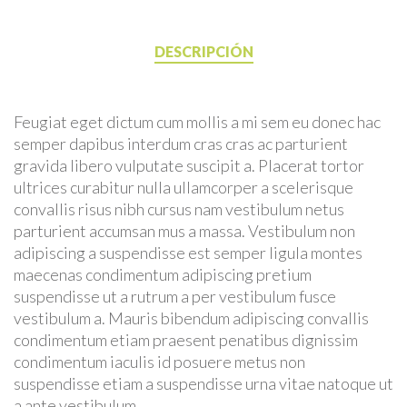
DESCRIPCIÓN
Feugiat eget dictum cum mollis a mi sem eu donec hac
semper dapibus interdum cras cras ac parturient
gravida libero vulputate suscipit a. Placerat tortor
ultrices curabitur nulla ullamcorper a scelerisque
convallis risus nibh cursus nam vestibulum netus
parturient accumsan mus a massa. Vestibulum non
adipiscing a suspendisse est semper ligula montes
maecenas condimentum adipiscing pretium
suspendisse ut a rutrum a per vestibulum fusce
vestibulum a. Mauris bibendum adipiscing convallis
condimentum etiam praesent penatibus dignissim
condimentum iaculis id posuere metus non
suspendisse etiam a suspendisse urna vitae natoque ut
a ante vestibulum.