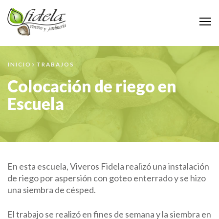
M
INICIO
TRABAJOS
Colocación de riego en
Escuela
En esta escuela, Viveros Fidela realizó una instalación
de riego por aspersión con goteo enterrado y se hizo
una siembra de césped.
El trabajo se realizó en fines de semana y la siembra en