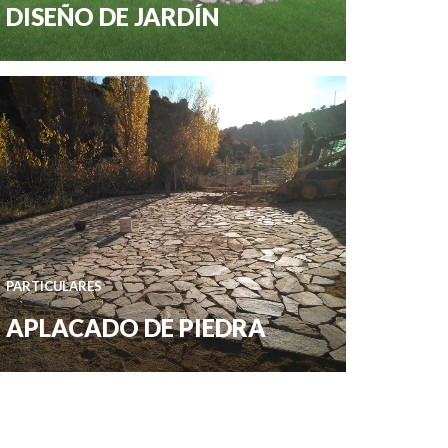
DISEÑO DE JARDÍN
PARTICULARES
APLACADO DE PIEDRA