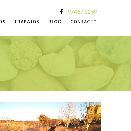
974 57 11 59
OS
TRABAJOS
BLOG
CONTACTO