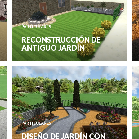
PARTICULARES
RECONSTRUCCIÓN DE
ANTIGUO JARDÍN
PARTICULARES
DISEÑO DE JARDÍN CON