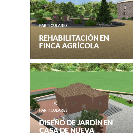
PARTICULARES
REHABILITACIÓN EN
FINCA AGRÍCOLA
PARTICULARES
DISEÑO DE JARDÍN EN
CASA DE NUEVA