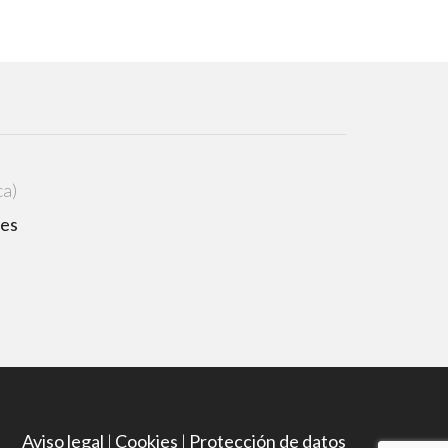
ca)
.es
Aviso legal
|
Cookies
|
Protección de datos